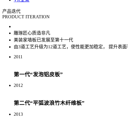
产品迭代
PRODUCT ITERATION
雕琢匠心质造非凡
美装家墙板已发展至第十一代
由3道工艺升级为12道工艺，使性能更加稳定，
提升表面
2011
第一代“发泡铝皮板”
2012
第二代“平弧波浪竹木纤维板”
2013