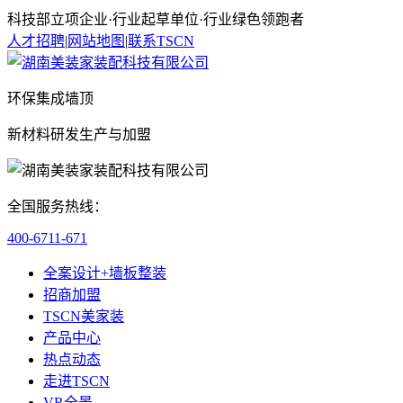
科技部立项企业·行业起草单位·行业绿色领跑者
人才招聘
|
网站地图
|
联系TSCN
环保集成墙顶
新材料研发生产与加盟
全国服务热线：
400-6711-671
全案设计+墙板整装
招商加盟
TSCN美家装
产品中心
热点动态
走进TSCN
VR全景