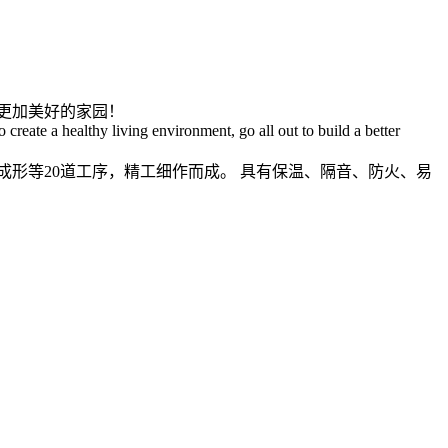
更加美好的家园！
o create a healthy living environment, go all out to build a better
成形等20道工序，精工细作而成。
具有保温、隔音、防火、易