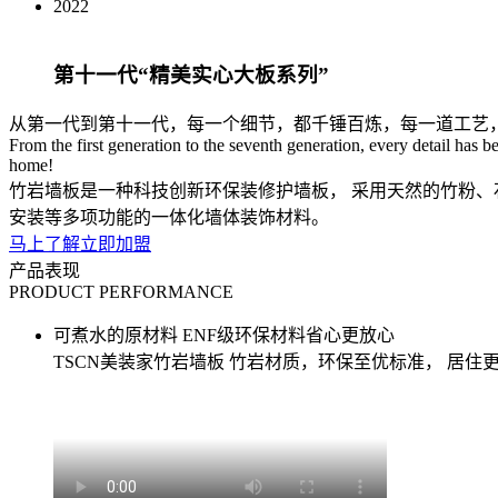
2022
第十一代“精美实心大板系列”
从第一代到第十一代，每一个细节，都千锤百炼，每一道工艺
From the first generation to the seventh generation,
every detail has 
home!
竹岩墙板是一种科技创新环保装修护墙板，
采用天然的竹粉、
安装等多项功能的一体化墙体装饰材料。
马上了解
立即加盟
产品表现
PRODUCT PERFORMANCE
可煮水的原材料
ENF级环保材料省心更放心
TSCN美装家竹岩墙板
竹岩材质，环保至优标准，
居住