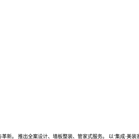
与革新。
推出全案设计、墙板整装、管家式服务。
以‘集成·美装