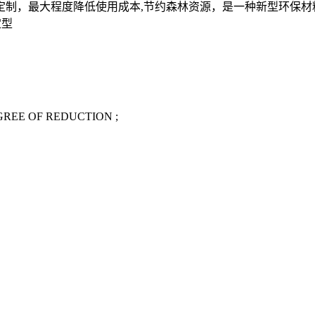
定制，最大程度降低使用成本,节约森林资源，是一种新型环保材
定型
REE OF REDUCTION ;