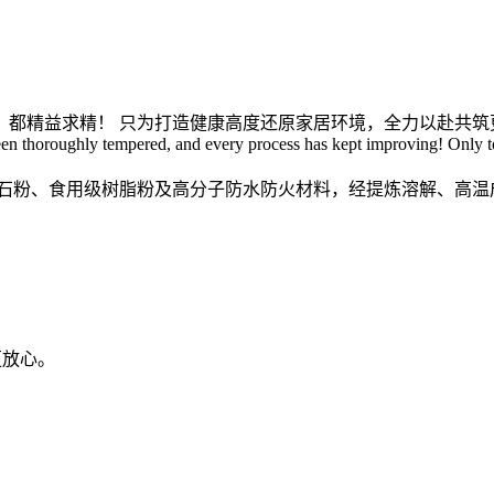
，都精益求精！
只为打造健康高度还原家居环境，全力以赴共筑
been thoroughly tempered, and every process has kept improving!
Only t
石粉、食用级树脂粉及高分子防水防火材料，经提炼溶解、高温
更放心。